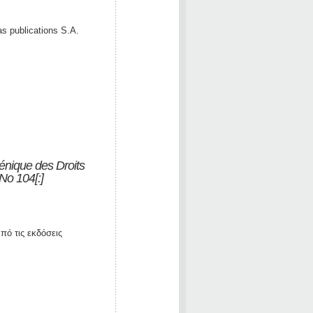
as publications S.A.
énique des Droits
No 104[:]
ό τις εκδόσεις