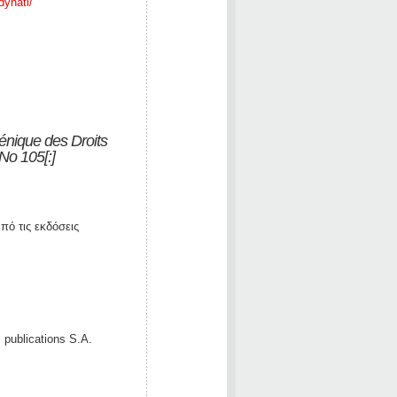
dynati/
énique des Droits
No 105[:]
ό τις εκδόσεις
 publications S.A.