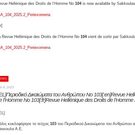
evue Hellénique des Droits de l’Homme Νο
104
is now available by Sakkoulas
tA_104_2025.2_Periexomena
r]
a Revue Hellénique des Droits de l’Homme No
104
vient de sortir par Sakkoul
tA_104_2025.2_Periexomena
NEWS
ύλ 9, 2025
:EL]Περιοδικό Δικαιώματα του Ανθρώπου Νο 103[:en]Revue Hell
e l’Homme No 103[:fr]Revue Hellénique des Droits de l’Homme 
EL]
όλις κυκλοφόρησε το τεύχος
103
του Περιοδικού Δικαιώματα του Ανθρώπου απ
άκκουλα Α.Ε.