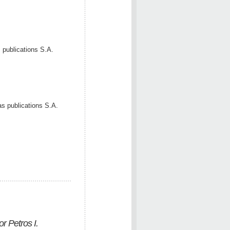
 publications S.A.
as publications S.A.
r Petros I.