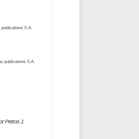
 publications S.A.
as publications S.A.
r Petros J.