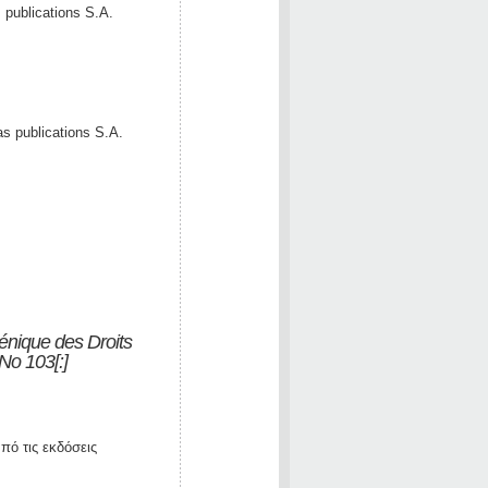
 publications S.A.
as publications S.A.
énique des Droits
No 103[:]
ό τις εκδόσεις