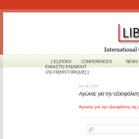
[:EL]ΠOΙΟΙ
CONFERENCES
NEWS
ΕΙΜΑΣΤΕ[:EN]ABOUT
US[:FR]HISTORIQUE[:]
Σεπ 26, 2016
Αγώνας για την εξασφάλι
Αγώνας για την εξασφάλιση τη