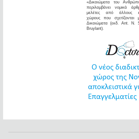
«Δικαιώματα του Ανθρώπ
περιλαμβάνει νομικά άρ
μελέτες από άλλους επ
χώρους που σχετίζονται 
Δικαιώματα (εκδ. Ant. N. 
Bruylant).