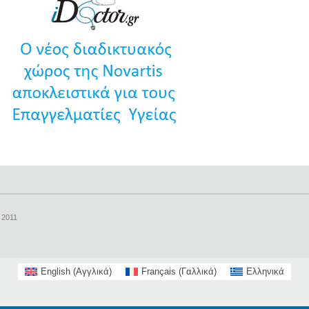
- 2011
English
(
Αγγλικά
)
Français
(
Γαλλικά
)
Ελληνικά