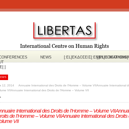
CONFERENCES
NEWS
[:EL]ΕΚΔOΣΕΙΣ[:EN]PUBLICATIONS[
[:EL]ΕΠΙΚΟΙΝΩΝΙ
UT
[:]
NEWS
κ 12, 2014
Annuaire International des Droits de l’Homme – Volume VII
Annuaire International 
lume VII
Annuaire International des Droits de l’Homme – Volume VII
>
nnuaire International des Droits de l’Homme – Volume VII
Annuai
roits de l’Homme – Volume VII
Annuaire International des Droit
olume VII