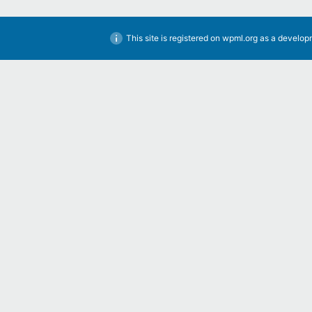
This site is registered on
wpml.org
as a developm