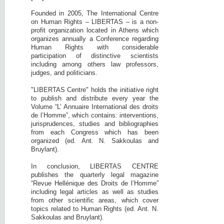
Founded in 2005, The International Centre
on Human Rights – LIBERTAS – is a non-
profit organization located in Athens which
organizes annually a Conference regarding
Human Rights with considerable
participation of distinctive scientists
including among others law professors,
judges, and politicians.
"LIBERTAS Centre" holds the initiative right
to publish and distribute every year the
Volume “L’ Annuaire International des droits
de l’Homme”, which contains: interventions,
jurisprudences, studies and bibliographies
from each Congress which has been
organized (ed. Ant. N. Sakkoulas and
Bruylant).
In conclusion, LIBERTAS CENTRE
publishes the quarterly legal magazine
“Revue Hellénique des Droits de l’Homme”
including legal articles as well as studies
from other scientific areas, which cover
topics related to Human Rights (ed. Ant. N.
Sakkoulas and Bruylant).