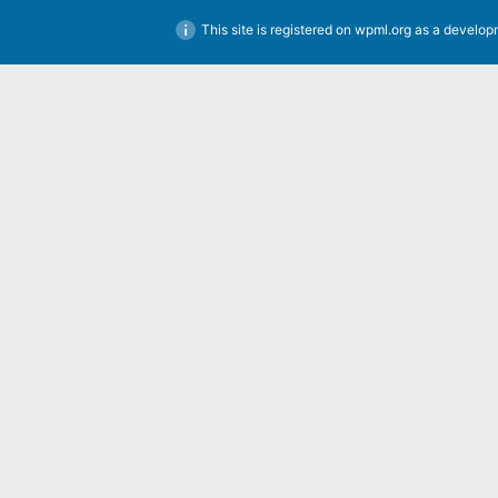
This site is registered on
wpml.org
as a developm