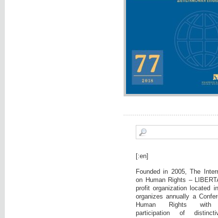
[:en]
Founded in 2005, The Intern
on Human Rights – LIBERTA
profit organization located 
organizes annually a Confer
Human Rights with c
participation of distinct