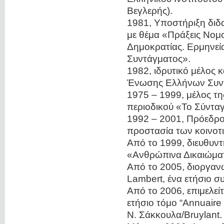
Βεγλερής).
1981, Υποστήριξη διδ
με θέμα «Πράξεις Νομ
Δημοκρατίας. Ερμηνεί
Συντάγματος».
1982, ιδρυτικό μέλος κ
Ένωσης Ελλήνων Συν
1975 – 1999, μέλος τ
περιοδικού «Το Σύνταγ
1992 – 2001, Πρόεδρο
προστασία των κοινοτ
Από το 1999, διευθυντ
«Ανθρώπινα Δικαιώματ
Από το 2005, διοργανώ
Lambert, ένα ετήσιο 
Από το 2006, επιμελείτ
ετήσιο τόμο “Annuaire 
Ν. Σάκκουλα/Bruylant.