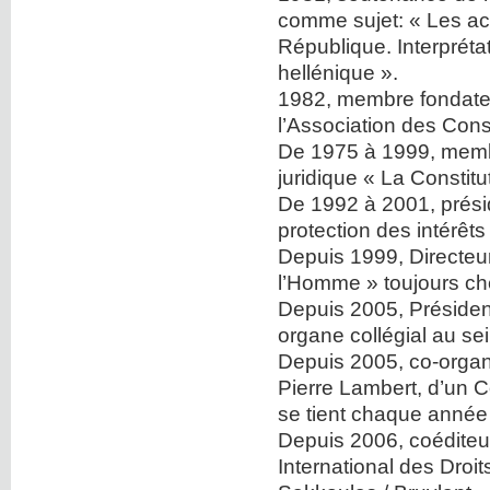
comme sujet: « Les act
République. Interprétat
hellénique ».
1982, membre fondateu
l’Association des Cons
De 1975 à 1999, membr
juridique « La Constitu
De 1992 à 2001, présid
protection des intérêt
Depuis 1999, Directeur
l’Homme » toujours ch
Depuis 2005, Présiden
organe collégial au s
Depuis 2005, co-organi
Pierre Lambert, d’un C
se tient chaque année
Depuis 2006, coéditeur
International des Droit