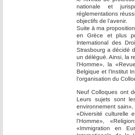
nationale et juri
réglementations réussi
objectifs de l’avenir.
Suite à ma proposition
en Grèce et plus pré
International des D
Strasbourg a décidé d
un délégué. Ainsi, la 
l’Homme», la «Revue 
Belgique et l’Institut
l’organisation du Coll
Neuf Colloques ont d
Leurs sujets sont l
environnement sain», 
«Diversité culturelle
l’Homme», «Religio
«Immigration en Eu