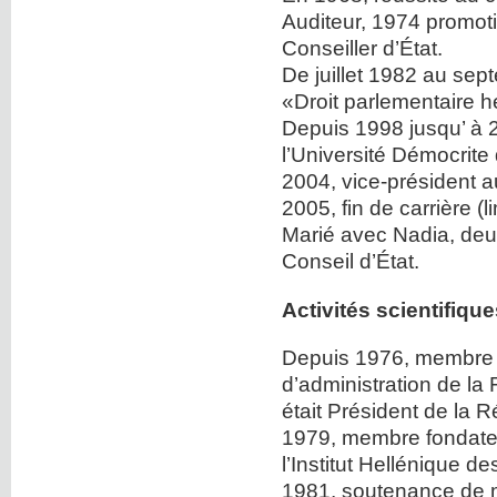
Auditeur, 1974 promot
Conseiller d’État.
De juillet 1982 au sep
«Droit parlementaire he
Depuis 1998 jusqu’ à 2
l’Université Démocrite
2004, vice-président a
2005, fin de carrière (l
Marié avec Nadia, deux
Conseil d’État.
Activités scientifiqu
Depuis 1976, membre 
d’administration de la
était Président de la 
1979, membre fondateu
l’Institut Hellénique d
1981, soutenance de m