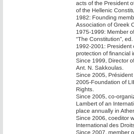
acts of the President o
of the Hellenic Constitu
1982: Founding member
Association of Greek Co
1975-1999: Member of t
“The Constitution”, ed.
1992-2001: President o
protection of financial
Since 1999, Director o
Ant. N. Sakkoulas.
Since 2005, Président 
2005-Foundation of L
Rights.
Since 2005, co-organiz
Lambert of an Interna
place annually in Athe
Since 2006, coeditor w
International des Droi
Since 2007, member of