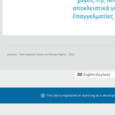
Libertas - International Centre on Human Rights - 2011
English
(
Αγγλικά
)
This site is registered on
wpml.org
as a developm