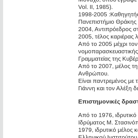
Vol. II, 1985).
1998-2005 :Καθηγητής
Πανεπιστήμιο Θράκης 
2004, Αντιπρόεδρος στ
2005, τέλος καριέρας λ
Από το 2005 μέχρι τον
νομοπαρασκευαστικής 
Γραμματείας της Κυβέ
Από το 2007, μέλος τη
Ανθρώπου.
Είναι παντρεμένος με 
Γιάννη και τον Αλέξη 
Επιστημονικές δραστ
Από το 1976, ιδρυτικό
Ιδρύματος Μ. Στασινό
1979, ιδρυτικό μέλος κ
Ελληνικού Ινστιτούτου