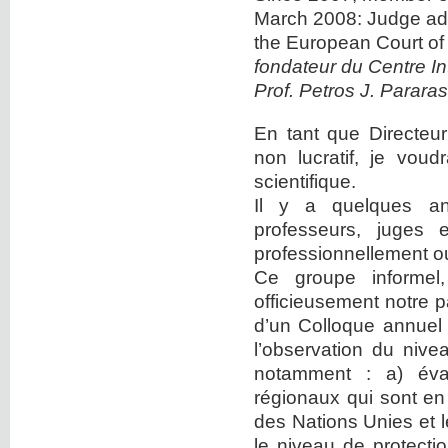
March 2008: Judge ad 
the European Court of
fondateur du Centre I
Prof. Petros J. Pararas
En tant que Directeu
non lucratif, je vou
scientifique.
Il y a quelques an
professeurs, juges 
professionnellement o
Ce groupe informel,
officieusement notre pa
d’un Colloque annuel s
l’observation du nive
notamment : a) évalu
régionaux qui sont e
des Nations Unies et l
le niveau de protectio