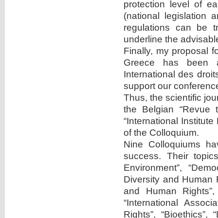
protection level of e
(national legislation
regulations can be t
underline the advisable
Finally, my proposal f
Greece has been acc
International des dro
support our conference
Thus, the scientific j
the Belgian “Revue t
“International Institu
of the Colloquium.
Nine Colloquiums hav
success. Their topic
Environment”, “Democ
Diversity and Human R
and Human Rights”, 
“International Associ
Rights”, “Bioethics”,