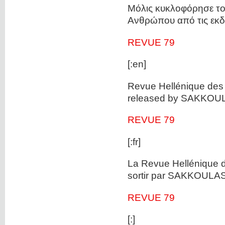
Μόλις κυκλοφόρησε το 
Ανθρώπου από τις εκ
REVUE 79
[:en]
Revue Hellénique des 
released by SAKKOU
REVUE 79
[:fr]
La Revue Hellénique d
sortir par SAKKOULA
REVUE 79
[:]