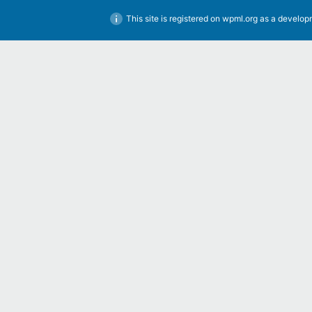
This site is registered on
wpml.org
as a developm