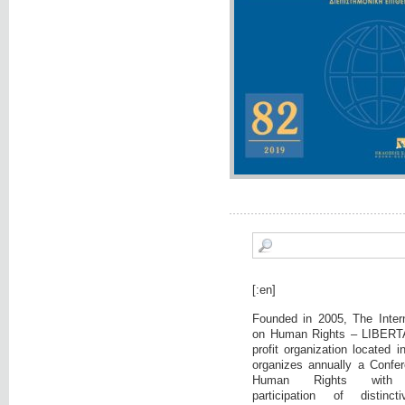
[:en]
Founded in 2005, The Intern
on Human Rights – LIBERTA
profit organization located 
organizes annually a Confer
Human Rights with c
participation of distinct