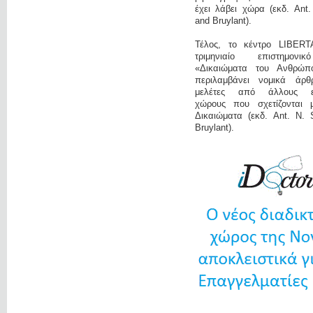
έχει λάβει χώρα (εκδ. Ant
and Bruylant).
Τέλος, το κέντρο LIBERT
τριμηνιαίο επιστημονι
«Δικαιώματα του Ανθρώπ
περιλαμβάνει νομικά άρ
μελέτες από άλλους επ
χώρους που σχετίζονται 
Δικαιώματα (εκδ. Ant. N. 
Bruylant).