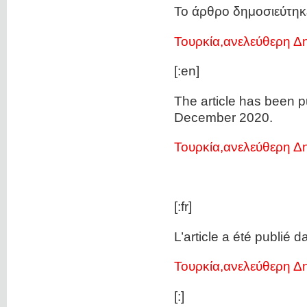
Το άρθρο δημοσιεύτηκ
Τουρκία,ανελεύθερη Δ
[:en]
The article has been p
December 2020.
Τουρκία,ανελεύθερη Δ
[:fr]
L’article a été publié d
Τουρκία,ανελεύθερη Δ
[:]