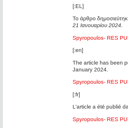
[:EL]
Το άρθρο δημοσιεύτηκ
21 Ιανουαρίου 2024.
Spyropoulos- RES P
[:en]
Τhe article has been p
January 2024.
Spyropoulos- RES P
[:fr]
L’article a été publié d
Spyropoulos- RES P