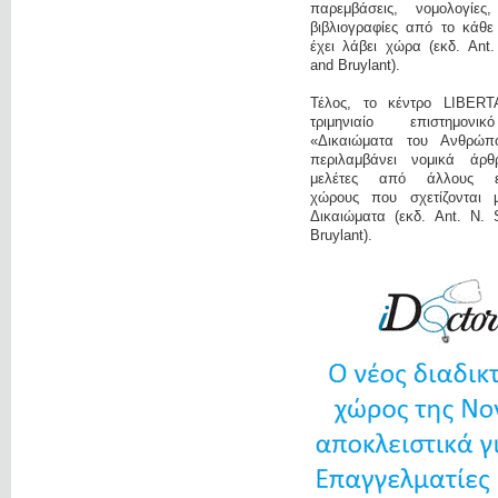
παρεμβάσεις, νομολογίες
βιβλιογραφίες από το κάθε
έχει λάβει χώρα (εκδ. Ant
and Bruylant).
Τέλος, το κέντρο LIBERT
τριμηνιαίο επιστημονι
«Δικαιώματα του Ανθρώπ
περιλαμβάνει νομικά άρ
μελέτες από άλλους επ
χώρους που σχετίζονται 
Δικαιώματα (εκδ. Ant. N. 
Bruylant).