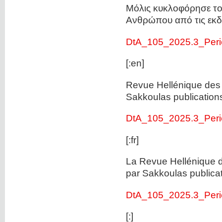
Μόλις κυκλοφόρησε το
Ανθρώπου από τις εκδ
DtA_105_2025.3_Per
[:en]
Revue Hellénique des
Sakkoulas publication
DtA_105_2025.3_Per
[:fr]
La Revue Hellénique 
par Sakkoulas publicat
DtA_105_2025.3_Per
[:]