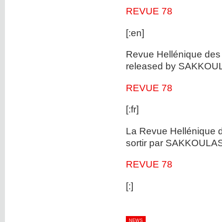
REVUE 78
[:en]
Revue Hellénique des 
released by SAKKOU
REVUE 78
[:fr]
La Revue Hellénique d
sortir par SAKKOULA
REVUE 78
[:]
NEWS