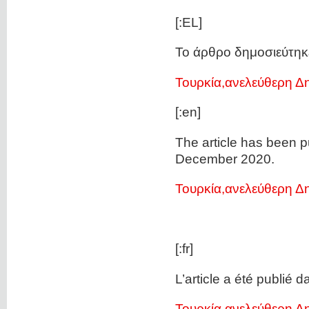
[:EL]
Το άρθρο δημοσιεύτηκ
Τουρκία,ανελεύθερη Δ
[:en]
The article has been p
December 2020.
Τουρκία,ανελεύθερη Δ
[:fr]
L’article a été publié d
Τουρκία,ανελεύθερη Δ