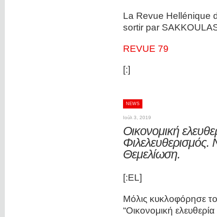
La Revue Hellénique d
sortir par SAKKOULA
REVUE 79
[:]
NEWS
Ιούλ 3, 2019
Οικονομική ελευθερ
Φιλελευθερισμός. 
Θεμελίωση.
[:EL]
Μόλις κυκλοφόρησε το
“Οικονομική ελευθερία