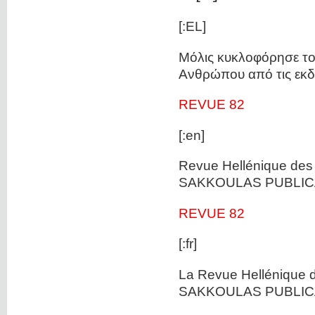
[:EL]
Μόλις κυκλοφόρησε το 
Ανθρώπου από τις εκ
REVUE 82
[:en]
Revue Hellénique des 
SAKKOULAS PUBLICA
REVUE 82
[:fr]
La Revue Hellénique d
SAKKOULAS PUBLICA