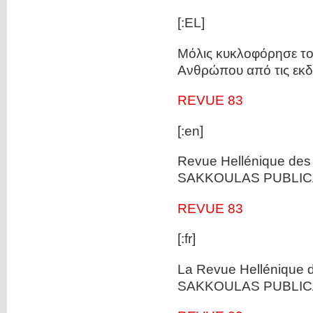
[:EL]
Μόλις κυκλοφόρησε το 
Ανθρώπου από τις εκ
REVUE 83
[:en]
Revue Hellénique des 
SAKKOULAS PUBLICA
REVUE 83
[:fr]
La Revue Hellénique d
SAKKOULAS PUBLICA