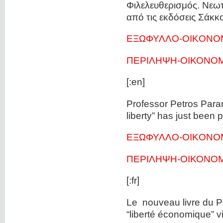
Φιλελευθερισμός. Νεω
από τις εκδόσεις Σάκκ
ΕΞΩΦΥΛΛΟ-OIKONO
ΠΕΡΙΛΗΨΗ-ΟΙΚΟΝΟΜ
[:en]
Professor Petros Parar
liberty” has just bee
ΕΞΩΦΥΛΛΟ-OIKONO
ΠΕΡΙΛΗΨΗ-ΟΙΚΟΝΟΜ
[:fr]
Le nouveau livre du P
“liberté économique” vi