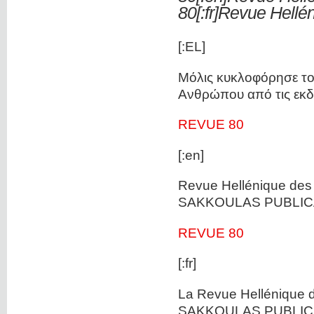
80[:fr]Revue Hellé
[:EL]
Μόλις κυκλοφόρησε το 
Ανθρώπου από τις εκ
REVUE 80
[:en]
Revue Hellénique des 
SAKKOULAS PUBLICA
REVUE 80
[:fr]
La Revue Hellénique d
SAKKOULAS PUBLICA