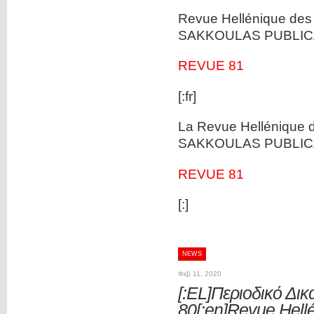
Revue Hellénique des 
SAKKOULAS PUBLICA
REVUE 81
[:fr]
La Revue Hellénique d
SAKKOULAS PUBLICA
REVUE 81
[:]
NEWS
Φεβ 11, 2020
[:EL]Περιοδικό Δι
80[:en]Revue Hell