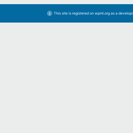
This site is registered on
wpml.org
as a developm