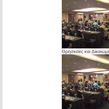
Θρησκείες και Δικαιώ