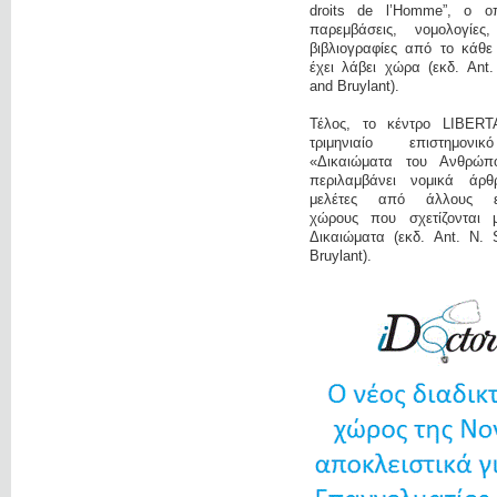
droits de l’Homme”, ο οπ
παρεμβάσεις, νομολογίες
βιβλιογραφίες από το κάθε
έχει λάβει χώρα (εκδ. Ant
and Bruylant).
Τέλος, το κέντρο LIBERT
τριμηνιαίο επιστημονι
«Δικαιώματα του Ανθρώπ
περιλαμβάνει νομικά άρ
μελέτες από άλλους επ
χώρους που σχετίζονται 
Δικαιώματα (εκδ. Ant. N. 
Bruylant).