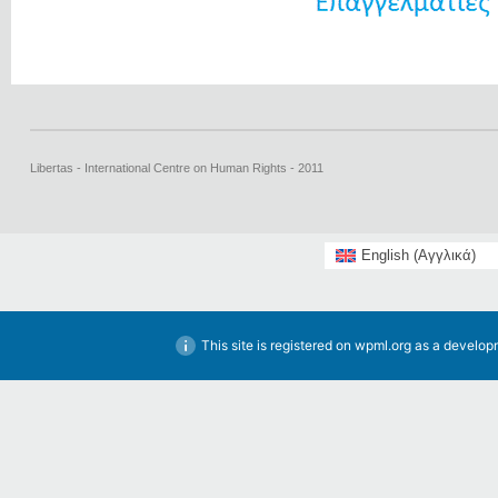
Libertas - International Centre on Human Rights - 2011
English
(
Αγγλικά
)
This site is registered on
wpml.org
as a developm