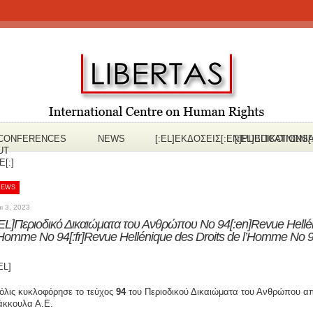
CONFERENCES
NEWS
[:EL]ΕΚΔOΣΕΙΣ[:EN]PUBLICATIONS[
[:EL]ΕΠΙΚΟΙΝΩΝΙ
UT
[:]
NEWS
ι 3, 2023
:EL]Περιοδικό Δικαιώματα του Ανθρώπου Νο 94[:en]Revue Hellén
’Homme No 94[:fr]Revue Hellénique des Droits de l’Homme No 94
EL]
όλις κυκλοφόρησε το τεύχος
94
του Περιοδικού Δικαιώματα του Ανθρώπου απο
άκκουλα Α.Ε.