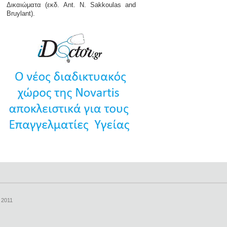
Δικαιώματα (εκδ. Ant. N. Sakkoulas and
Bruylant).
- 2011