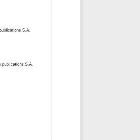
publications S.A.
s publications S.A.