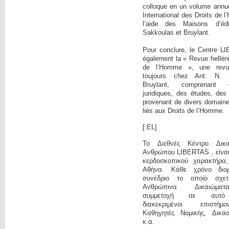
colloque en un volume annue
International des Droits de
l’aide des Maisons d’éd
Sakkoulas et Bruylant.
Pour conclure, le Centre L
également la « Revue hellén
de l’Homme », une revue 
toujours chez Ant. N. 
Bruylant, comprenant 
juridiques, des études, des
provenant de divers domaine
liés aux Droits de l’Homme.
[:EL]
Το Διεθνές Κέντρο Δικ
Ανθρώπου LIBERTAS , είναι 
κερδοσκοπικού χαρακτήρα
Αθήνα. Κάθε χρόνο διο
συνέδριο το οποίο σχετ
Ανθρώπινα Δικαιώμα
συμμετοχή σε αυτό
διακεκριμένοι επιστή
Καθηγητές Νομικής, Δικαστ
κ.α.