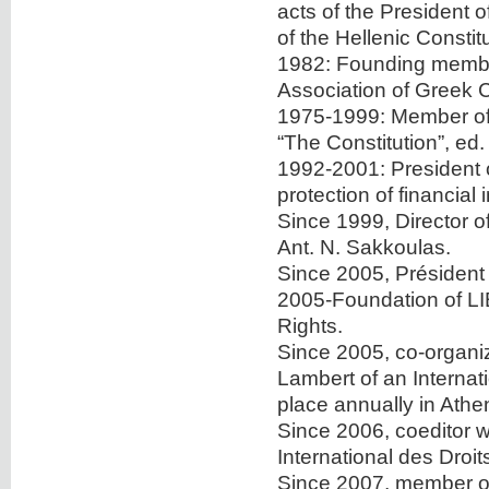
acts of the President o
of the Hellenic Constitu
1982: Founding member
Association of Greek Co
1975-1999: Member of t
“The Constitution”, ed.
1992-2001: President o
protection of financial
Since 1999, Director o
Ant. N. Sakkoulas.
Since 2005, Président 
2005-Foundation of L
Rights.
Since 2005, co-organiz
Lambert of an Interna
place annually in Athe
Since 2006, coeditor w
International des Droi
Since 2007, member of