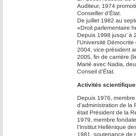
Auditeur, 1974 promot
Conseiller d’État.
De juillet 1982 au sep
«Droit parlementaire he
Depuis 1998 jusqu’ à 2
l’Université Démocrite
2004, vice-président a
2005, fin de carrière (l
Marié avec Nadia, deux
Conseil d’État.
Activités scientifiqu
Depuis 1976, membre 
d’administration de la
était Président de la 
1979, membre fondateu
l’Institut Hellénique d
1981, soutenance de m