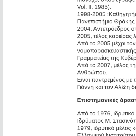
Vol. II, 1985).
1998-2005 :Καθηγητής
Πανεπιστήμιο Θράκης 
2004, Αντιπρόεδρος στ
2005, τέλος καριέρας λ
Από το 2005 μέχρι τον
νομοπαρασκευαστικής 
Γραμματείας της Κυβέ
Από το 2007, μέλος τη
Ανθρώπου.
Είναι παντρεμένος με 
Γιάννη και τον Αλέξη 
Επιστημονικές δραστ
Από το 1976, ιδρυτικό
Ιδρύματος Μ. Στασινό
1979, ιδρυτικό μέλος κ
Ελληνικού Ινστιτούτου