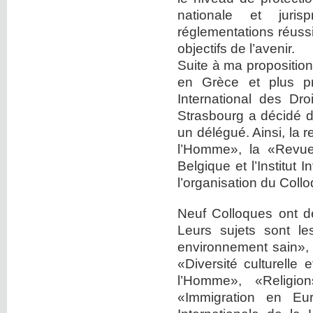
nationale et juri
réglementations réussi
objectifs de l’avenir.
Suite à ma proposition
en Grèce et plus pré
International des D
Strasbourg a décidé d
un délégué. Ainsi, la 
l’Homme», la «Revue 
Belgique et l’Institut
l’organisation du Coll
Neuf Colloques ont d
Leurs sujets sont l
environnement sain», 
«Diversité culturelle
l’Homme», «Religio
«Immigration en Eu