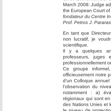
March 2008: Judge ad 
the European Court of
fondateur du Centre I
Prof. Petros J. Pararas
En tant que Directeu
non lucratif, je vou
scientifique.
Il y a quelques an
professeurs, juges 
professionnellement o
Ce groupe informel,
officieusement notre pa
d’un Colloque annuel s
l’observation du nive
notamment : a) évalu
régionaux qui sont e
des Nations Unies et l
le niveau de protectio