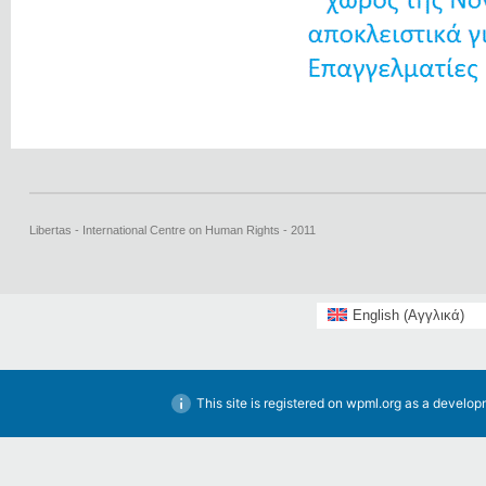
Libertas - International Centre on Human Rights - 2011
English
(
Αγγλικά
)
This site is registered on
wpml.org
as a developm