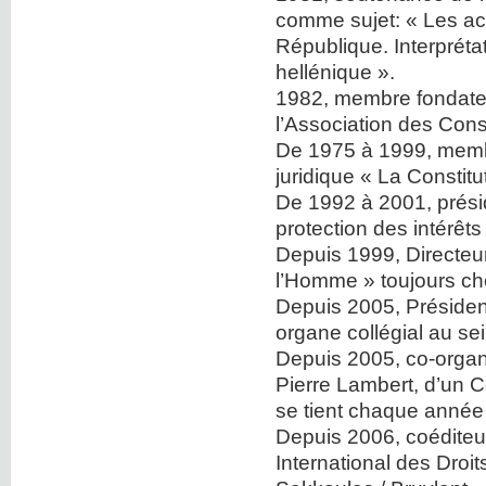
comme sujet: « Les act
République. Interprétat
hellénique ».
1982, membre fondateu
l’Association des Cons
De 1975 à 1999, membr
juridique « La Constitu
De 1992 à 2001, présid
protection des intérêt
Depuis 1999, Directeur
l’Homme » toujours ch
Depuis 2005, Présiden
organe collégial au s
Depuis 2005, co-organi
Pierre Lambert, d’un C
se tient chaque année
Depuis 2006, coéditeur
International des Droit