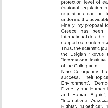
protection level of e
(national legislation
regulations can be t
underline the advisable
Finally, my proposal f
Greece has been acc
International des dro
support our conference
Thus, the scientific j
the Belgian “Revue t
“International Institu
of the Colloquium.
Nine Colloquiums hav
success. Their topic
Environment”, “Democ
Diversity and Human R
and Human Rights”, 
“International Associ
Rights”, “Bioethics”,