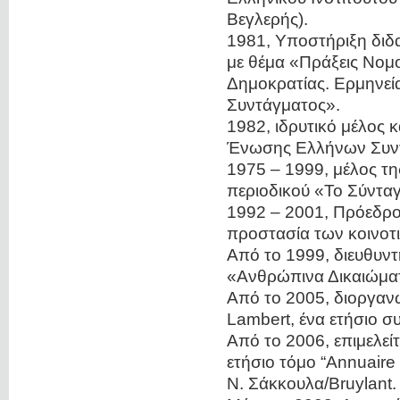
Βεγλερής).
1981, Υποστήριξη διδ
με θέμα «Πράξεις Νομ
Δημοκρατίας. Ερμηνεί
Συντάγματος».
1982, ιδρυτικό μέλος κ
Ένωσης Ελλήνων Συν
1975 – 1999, μέλος τ
περιοδικού «Το Σύνταγ
1992 – 2001, Πρόεδρο
προστασία των κοινοτ
Από το 1999, διευθυντ
«Ανθρώπινα Δικαιώματ
Από το 2005, διοργανώ
Lambert, ένα ετήσιο 
Από το 2006, επιμελείτ
ετήσιο τόμο “Annuaire 
Ν. Σάκκουλα/Bruylant.