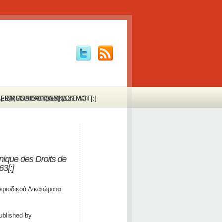
:FR]PUBLICATIONS[:]
Α[:EN]CONTACT[:FR]CONTACT[:]
LINKS
LIAISONS
ΣΥΝΔΕΣΜΟΙ
ique des Droits de
3[:]
εριοδικού Δικαιώματα
ublished by