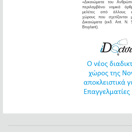
«Δικαιώματα του Ανθρώπ
περιλαμβάνει νομικά άρ
μελέτες από άλλους επ
χώρους που σχετίζονται 
Δικαιώματα (εκδ. Ant. N. 
Bruylant).