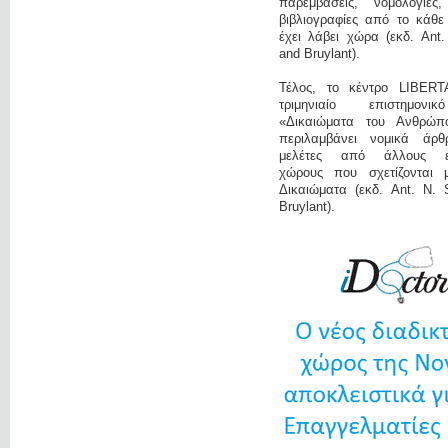
παρεμβάσεις, νομολογίες
βιβλιογραφίες από το κάθε
έχει λάβει χώρα (εκδ. Ant
and Bruylant).
Τέλος, το κέντρο LIBERT
τριμηνιαίο επιστημονι
«Δικαιώματα του Ανθρώπ
περιλαμβάνει νομικά άρ
μελέτες από άλλους επ
χώρους που σχετίζονται 
Δικαιώματα (εκδ. Ant. N. 
Bruylant).